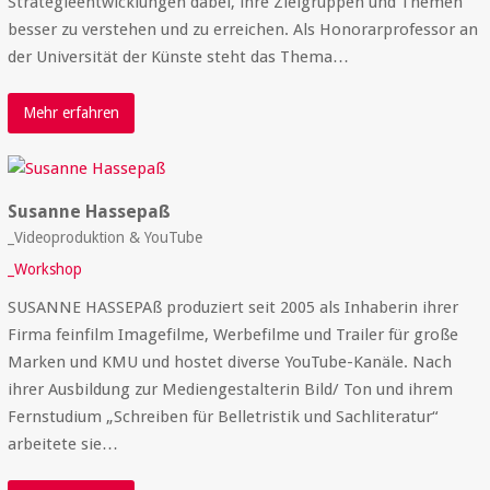
Strategieentwicklungen dabei, ihre Zielgruppen und Themen
besser zu verstehen und zu erreichen. Als Honorarprofessor an
der Universität der Künste steht das Thema…
Mehr erfahren
Susanne Hassepaß
_Videoproduktion & YouTube
_Workshop
SUSANNE HASSEPAß produziert seit 2005 als Inhaberin ihrer
Firma feinfilm Imagefilme, Werbefilme und Trailer für große
Marken und KMU und hostet diverse YouTube-Kanäle. Nach
ihrer Ausbildung zur Mediengestalterin Bild/ Ton und ihrem
Fernstudium „Schreiben für Belletristik und Sachliteratur“
arbeitete sie…