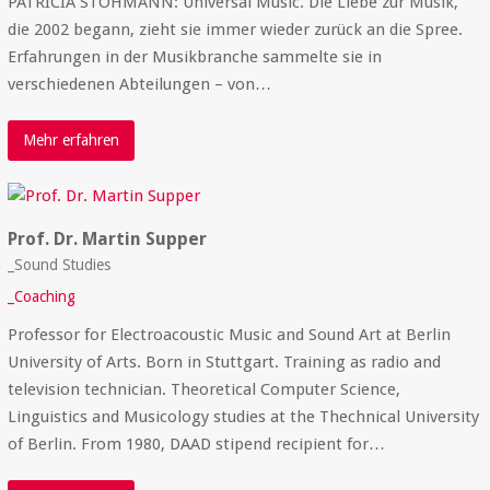
PATRICIA STOHMANN: Universal Music. Die Liebe zur Musik,
die 2002 begann, zieht sie immer wieder zurück an die Spree.
Erfahrungen in der Musikbranche sammelte sie in
verschiedenen Abteilungen – von…
Mehr erfahren
Prof. Dr. Martin Supper
_Sound Studies
_Coaching
Professor for Electroacoustic Music and Sound Art at Berlin
University of Arts. Born in Stuttgart. Training as radio and
television technician. Theoretical Computer Science,
Linguistics and Musicology studies at the Thechnical University
of Berlin. From 1980, DAAD stipend recipient for…