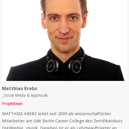
Matthias Krebs
_Social Media & Appmusik
Projektteam
MATTHIAS KREBS leitet seit 2009 als wissenschaftlicher
Mitarbeiter am UdK Berlin Career College den Zertifikatskurs
DigiMediaL_musik. Daneben ist er als Lehrbeauftragter an