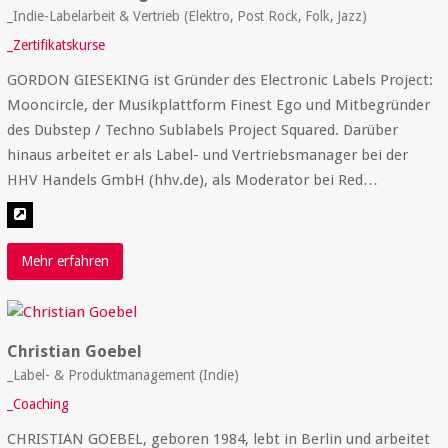
_Indie-Labelarbeit & Vertrieb (Elektro, Post Rock, Folk, Jazz)
_Zertifikatskurse
GORDON GIESEKING ist Gründer des Electronic Labels Project:
Mooncircle, der Musikplattform Finest Ego und Mitbegründer
des Dubstep / Techno Sublabels Project Squared. Darüber
hinaus arbeitet er als Label- und Vertriebsmanager bei der
HHV Handels GmbH (hhv.de), als Moderator bei Red…
Mehr erfahren
Christian Goebel
_Label- & Produktmanagement (Indie)
_Coaching
CHRISTIAN GOEBEL, geboren 1984, lebt in Berlin und arbeitet