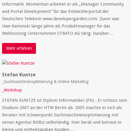
Informatik. Momentan arbeitet er als „Manager Community
and Portal Development“ für das Entwicklerportal der
Deutschen Telekom www.developergarden.com. Zuvor war
Uwe Kaminski lange Jahre als Produktmanager für das
Webhosting-Unternehmen STRATO AG tätig. Darüber…
Mehr erfahren
Stefan Kuntze
_Suchmaschinenoptimierung & Online-Marketing
_Workshop
STEFAN KUNTZE ist Diplom Informatiker (FH) . Er schloss sein
Studium 2007 an der HTW Berlin ab. 2005 machte er sich als
Berater mit Schwerpunkt Suchmaschinenoptimierung mit
seiner Agentur BitBiz selbständig. Hier berät und betreut er
kleine und mittelständige Kunden…