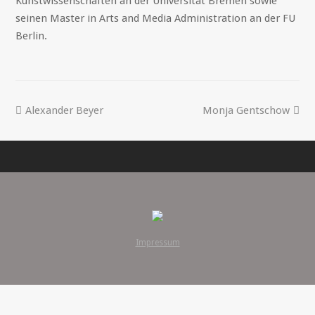
Kunstwissenschaften an der Universität Bremen sowie
seinen Master in Arts and Media Administration an der FU
Berlin.
Alexander Beyer
Monja Gentschow
Impressum