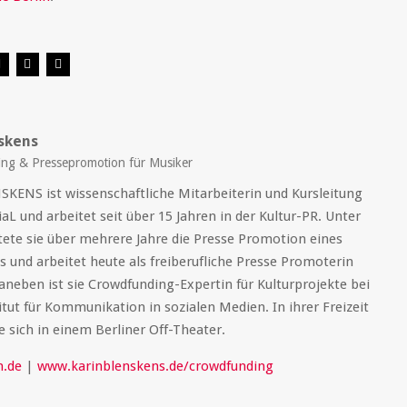
skens
ng & Pressepromotion für Musiker
KENS ist wissenschaftliche Mitarbeiterin und Kursleitung
aL und arbeitet seit über 15 Jahren in der Kultur-PR. Unter
tete sie über mehrere Jahre die Presse Promotion eines
 und arbeitet heute als freiberufliche Presse Promoterin
aneben ist sie Crowdfunding-Expertin für Kulturprojekte bei
tut für Kommunikation in sozialen Medien. In ihrer Freizeit
e sich in einem Berliner Off-Theater.
.de
|
www.karinblenskens.de/crowdfunding