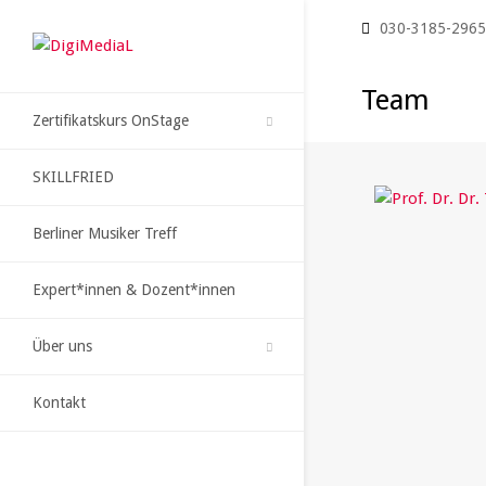
030-3185-296
Team
Zertifikatskurs OnStage
SKILLFRIED
Berliner Musiker Treff
Expert*innen & Dozent*innen
Über uns
Kontakt