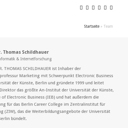
Startseite
»
Team
Dr. Thomas Schildhauer
nformatik & Internetforschung
DR. THOMAS SCHILDHAUER ist Inhaber der
sprofessur Marketing mit Schwerpunkt Electronic Business
rsität der Künste, Berlin und gründete 1999 und leitet
Direktor das größte An-Institut der Universität der Künste,
e of Electronic Business (IEB) und hat außerdem die
g für das Berlin Career College im Zentralinstitut für
ng (ZIW), das die Weiterbildungsangebote der Universität
erlin bündelt.