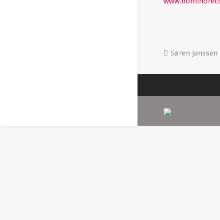
www.dominoreco
Søren Janssen