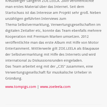
Kreuzberger Sängerin ZOE.LEELA. 2009 veröffentlichte
man erstes Material über das Internet. Seit dem
Startschuss ist das Interesse am Projekt sehr groß. Neben
unzähligen geführten Interviews zum
Thema Selbstvermarktung, Verwertungsgesellschaften im
digitalen Zeitalter etc, konnte das Team ebenfalls mehrere
Kooperation mit Premium Marken umsetzen. 2012
veröffentlichte man das erste Album mit Hilfe von Motor
Entertainment. Mittlerweile gilt ZOE.LEELA als Blaupause
der Selbstvermarktung mit Hilfe des Internets und wird
international zu Diskussionsrunden eingeladen.
Das Team arbeitet eng mit der „C3S“ zusammen, eine
Verwertungsgesellschaft für musikalische Urheber in
Gründung.
www.tompigs.com
|
www.zoeleela.com