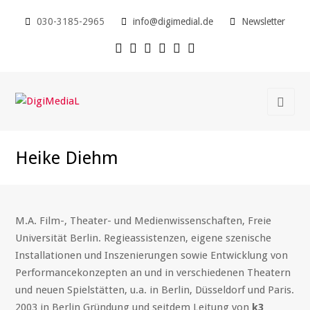
030-3185-2965
info@digimedial.de
Newsletter
Heike Diehm
M.A. Film-, Theater- und Medienwissenschaften, Freie
Universität Berlin. Regieassistenzen, eigene szenische
Installationen und Inszenierungen sowie Entwicklung von
Performancekonzepten an und in verschiedenen Theatern
und neuen Spielstätten, u.a. in Berlin, Düsseldorf und Paris.
2003 in Berlin Gründung und seitdem Leitung von
k3