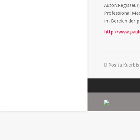
Autor/Regisseur
Professional Med
im Bereich der p
http://www.paulr
Rosita Kuerbis