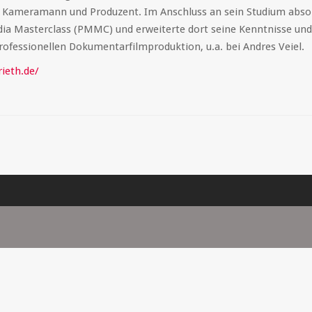
, Kameramann und Produzent. Im Anschluss an sein Studium absolv
ia Masterclass (PMMC) und erweiterte dort seine Kenntnisse und
rofessionellen Dokumentarfilmproduktion, u.a. bei Andres Veiel.
ieth.de/