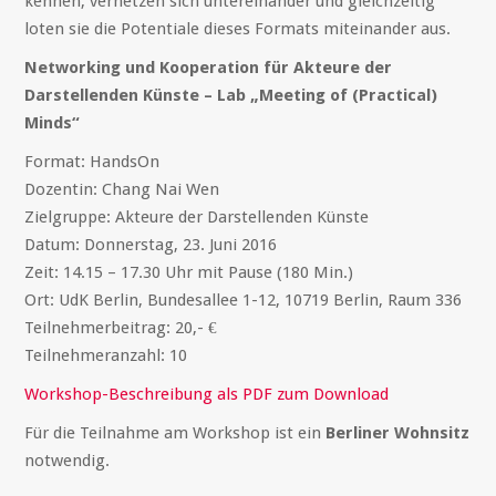
kennen, vernetzen sich untereinander und gleichzeitig
loten sie die Potentiale dieses Formats miteinander aus.
Networking und Kooperation für Akteure der
Darstellenden Künste – Lab „Meeting of (Practical)
Minds“
Format: HandsOn
Dozentin: Chang Nai Wen
Zielgruppe: Akteure der Darstellenden Künste
Datum: Donnerstag, 23. Juni 2016
Zeit: 14.15 – 17.30 Uhr mit Pause (180 Min.)
Ort: UdK Berlin, Bundesallee 1-12, 10719 Berlin, Raum 336
Teilnehmerbeitrag: 20,- €
Teilnehmeranzahl: 10
Workshop-Beschreibung als PDF zum Download
Für die Teilnahme am Workshop ist ein
Berliner Wohnsitz
notwendig.