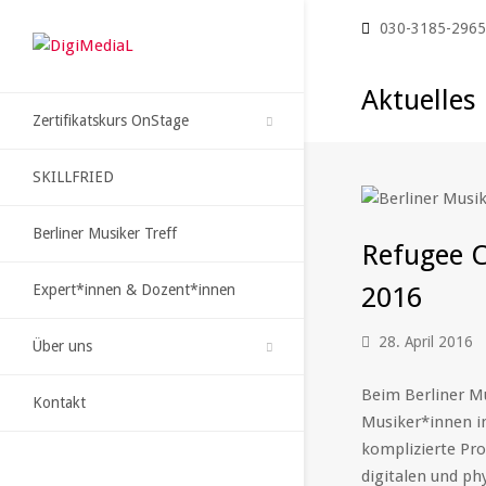
030-3185-296
Aktuelles
Zertifikatskurs OnStage
SKILLFRIED
Berliner Musiker Treff
Refugee C
Expert*innen & Dozent*innen
2016
28. April 2016
Über uns
Beim Berliner Mu
Kontakt
Musiker*innen in
komplizierte Pro
digitalen und p