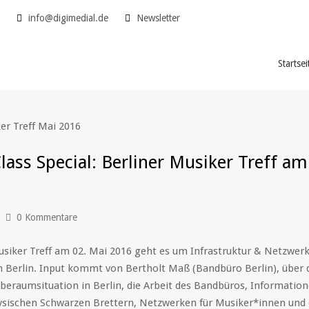
5
info@digimedial.de
Newsletter
Startsei
lass Special: Berliner Musiker Treff am
0 Kommentare
siker Treff am 02. Mai 2016 geht es um Infrastruktur & Netzwerk
 Berlin. Input kommt von Bertholt Maß (Bandbüro Berlin), über 
beraumsituation in Berlin, die Arbeit des Bandbüros, Informatio
hysischen Schwarzen Brettern, Netzwerken für Musiker*innen und 