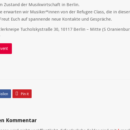
 Zustand der Musikwirtschaft in Berlin.
e erwarten wir Musiker*innen von der Refugee Class, die in diese
 Freut Euch auf spannende neue Kontakte und Gespräche.
erkneipe Tucholskystraße 30, 10117 Berlin – Mitte (S Oranienbur
r
vent
eilen
Pin it
nen Kommentar