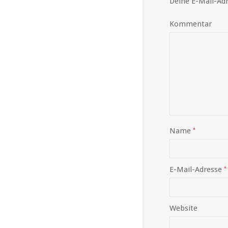
Deine E-Mail-Adr
Kommentar
Name
*
E-Mail-Adresse
*
Website