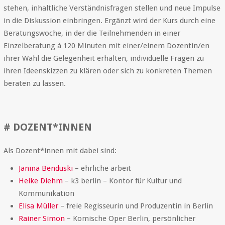
stehen, inhaltliche Verständnisfragen stellen und neue Impulse
in die Diskussion einbringen. Ergänzt wird der Kurs durch eine
Beratungswoche, in der die Teilnehmenden in einer
Einzelberatung à 120 Minuten mit einer/einem Dozentin/en
ihrer Wahl die Gelegenheit erhalten, individuelle Fragen zu
ihren Ideenskizzen zu klären oder sich zu konkreten Themen
beraten zu lassen.
# DOZENT*INNEN
Als Dozent*innen mit dabei sind:
Janina Benduski
– ehrliche arbeit
Heike Diehm
– k3 berlin – Kontor für Kultur und
Kommunikation
Elisa Müller
– freie Regisseurin und Produzentin in Berlin
Rainer Simon
– Komische Oper Berlin, persönlicher