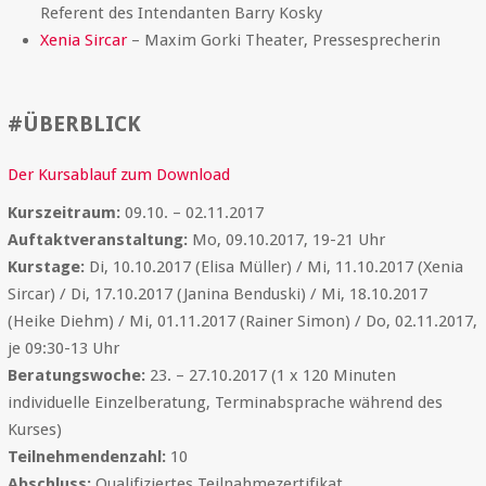
Referent des Intendanten Barry Kosky
Xenia Sircar
– Maxim Gorki Theater, Pressesprecherin
#ÜBERBLICK
Der Kursablauf zum Download
Kurszeitraum:
09.10. – 02.11.2017
Auftaktveranstaltung:
Mo, 09.10.2017, 19-21 Uhr
Kurstage:
Di, 10.10.2017 (Elisa Müller) / Mi, 11.10.2017 (Xenia
Sircar) / Di, 17.10.2017 (Janina Benduski) / Mi, 18.10.2017
(Heike Diehm) / Mi, 01.11.2017 (Rainer Simon) / Do, 02.11.2017,
je 09:30-13 Uhr
Beratungswoche:
23. – 27.10.2017 (1 x 120 Minuten
individuelle Einzelberatung, Terminabsprache während des
Kurses)
Teilnehmendenzahl:
10
Abschluss:
Qualifiziertes Teilnahmezertifikat