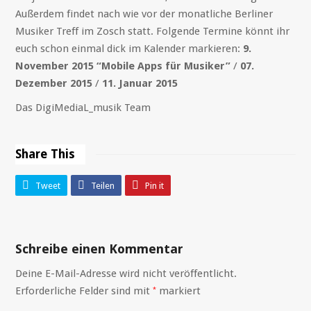
Außerdem findet nach wie vor der monatliche Berliner
Musiker Treff im Zosch statt. Folgende Termine könnt ihr
euch schon einmal dick im Kalender markieren:
9.
November 2015 “Mobile Apps für Musiker”
/
07.
Dezember 2015
/
11. Januar 2015
Das DigiMediaL_musik Team
Share This
Tweet
Teilen
Pin it
Schreibe einen Kommentar
Deine E-Mail-Adresse wird nicht veröffentlicht.
Erforderliche Felder sind mit
markiert
*